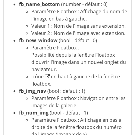
fb_name_bottom
(number - défaut : 0)
Paramètre Floatbox : Affichage du nom de
l'image en bas à gauche.
Valeur 1 : Nom de l'image sans extension.
Valeur 2 : Nom de l'image avec extension.
fb_new_window
(bool - défaut : 0)
Paramètre Floatbox :
Possibilité depuis la fenêtre Floatbox
d'ouvrir l'image dans un nouvel onglet du
navigateur.
Icône
en haut à gauche de la fenêtre
floatbox.
fb_img_nav
(bool : defaut : 1)
Paramètre Floatbox : Navigation entre les
images de la galerie.
fb_num_img
(bool - défaut : 1)
Paramètre Floatbox : Affichage en bas à
droite de la fenêtre floatbox du numéro
de l'image (Image x de x).