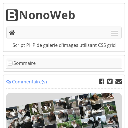
NonoWeb
Togg
Script PHP de galerie d'images utilisant CSS grid
Commentaire(s)