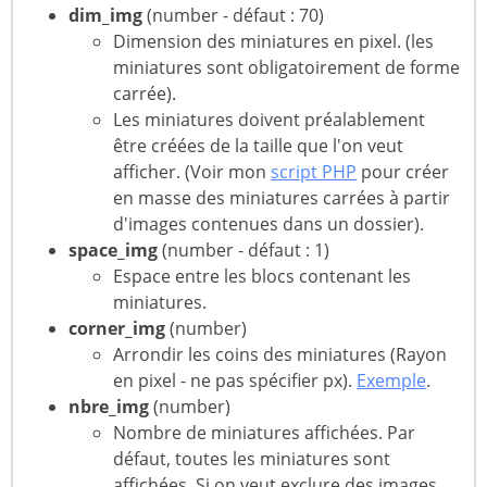
dim_img
(number - défaut : 70)
Dimension des miniatures en pixel. (les
miniatures sont obligatoirement de forme
carrée).
Les miniatures doivent préalablement
être créées de la taille que l'on veut
afficher. (Voir mon
script PHP
pour créer
en masse des miniatures carrées à partir
d'images contenues dans un dossier).
space_img
(number - défaut : 1)
Espace entre les blocs contenant les
miniatures.
corner_img
(number)
Arrondir les coins des miniatures (Rayon
en pixel - ne pas spécifier px).
Exemple
.
nbre_img
(number)
Nombre de miniatures affichées. Par
défaut, toutes les miniatures sont
affichées. Si on veut exclure des images,