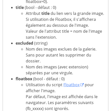
floatbox=0).
title
(bool - défaut : 0)
Attribut
title
du lien vers la grande image.
Si utilisation de Floatbox, il s'affichera
également au dessous de l'image.
Valeur de l'attribut title = nom de l'image
sans l'extension.
excluded
(string)
Nom des images exclues de la galerie.
Sans pour autant les supprimer du
dossier.
Nom des images (avec extension)
séparées par une virgule.
floatbox
(bool - défaut : 0)
Utilisation du script
Floatbox
pour
afficher l'image.
Par défaut, l'image est affichée dans le
navigateur. Les paramètres suivants
(fb_xxxxx) sont ignorés.