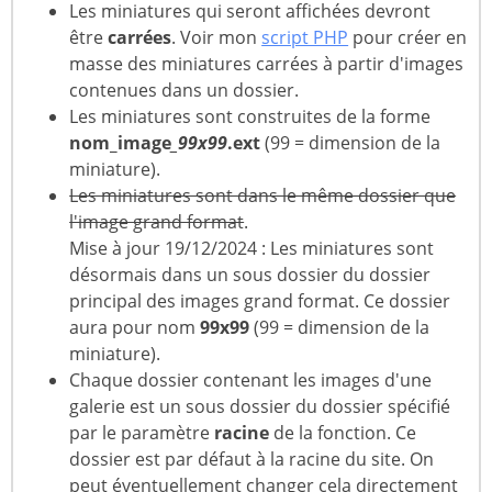
Les miniatures qui seront affichées devront
être
carrées
. Voir mon
script PHP
pour créer en
masse des miniatures carrées à partir d'images
contenues dans un dossier.
Les miniatures sont construites de la forme
nom_image
_99x99
.ext
(99 = dimension de la
miniature).
Les miniatures sont dans le même dossier que
l'image grand format
.
Mise à jour 19/12/2024 : Les miniatures sont
désormais dans un sous dossier du dossier
principal des images grand format. Ce dossier
aura pour nom
99x99
(99 = dimension de la
miniature).
Chaque dossier contenant les images d'une
galerie est un sous dossier du dossier spécifié
par le paramètre
racine
de la fonction. Ce
dossier est par défaut à la racine du site. On
peut éventuellement changer cela directement