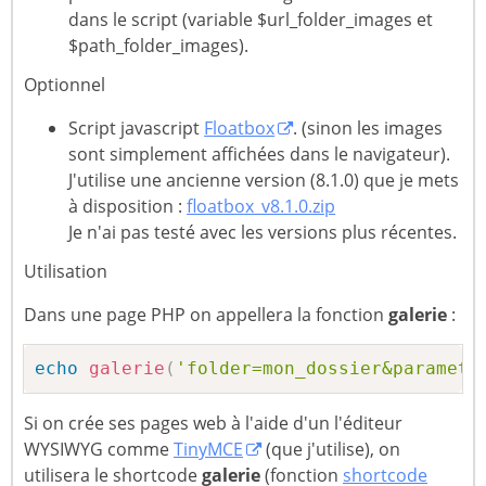
dans le script (variable $url_folder_images et
$path_folder_images).
Optionnel
Script javascript
Floatbox
. (sinon les images
sont simplement affichées dans le navigateur).
J'utilise une ancienne version (8.1.0) que je mets
à disposition :
floatbox_v8.1.0.zip
Je n'ai pas testé avec les versions plus récentes.
Utilisation
Dans une page PHP on appellera la fonction
galerie
:
echo
galerie
(
'folder=mon_dossier&parametr
Si on crée ses pages web à l'aide d'un l'éditeur
WYSIWYG comme
TinyMCE
(que j'utilise), on
utilisera le shortcode
galerie
(fonction
shortcode