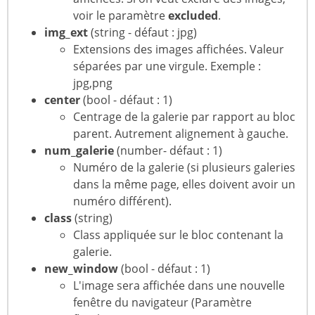
voir le paramètre
excluded
.
img_ext
(string - défaut : jpg)
Extensions des images affichées. Valeur
séparées par une virgule. Exemple :
jpg,png
center
(bool - défaut : 1)
Centrage de la galerie par rapport au bloc
parent. Autrement alignement à gauche.
num_galerie
(number- défaut : 1)
Numéro de la galerie (si plusieurs galeries
dans la même page, elles doivent avoir un
numéro différent).
class
(string)
Class appliquée sur le bloc contenant la
galerie.
new_window
(bool - défaut : 1)
L'image sera affichée dans une nouvelle
fenêtre du navigateur (Paramètre