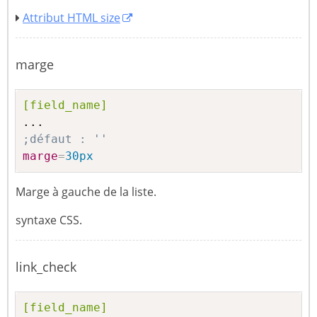
Attribut HTML size
marge
[field_name]
;défaut : ''
marge
=
30px
Marge à gauche de la liste.
syntaxe CSS.
link_check
[field_name]