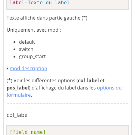
label
=
Texte du label
Texte affiché dans partie gauche (*)
Uniquement avec mod :
default
switch
group_start
mod description
(*) Voir les différentes options (
col_label
et
pos_label
) d'affichage du label dans les
options du
formulaire
.
col_label
[field_name]