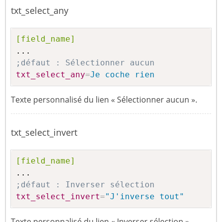
txt_select_any
[field_name]
;défaut : Sélectionner aucun
txt_select_any
=
Je coche rien
Texte personnalisé du lien « Sélectionner aucun ».
txt_select_invert
[field_name]
;défaut : Inverser sélection
txt_select_invert
=
"J'inverse tout"
Texte personnalisé du lien « Inverser sélection ».