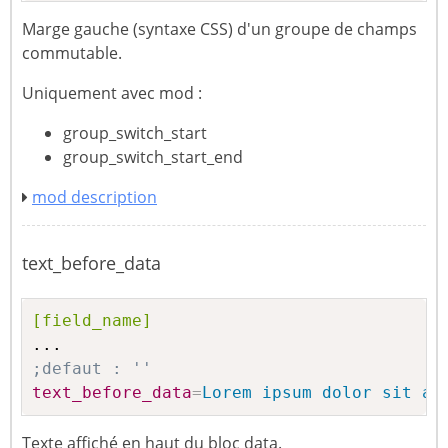
Marge gauche (syntaxe CSS) d'un groupe de champs
commutable.
Uniquement avec mod :
group_switch_start
group_switch_start_end
mod description
text_before_data
[field_name]
;defaut : ''
text_before_data
=
Lorem ipsum dolor sit am
Texte affiché en haut du bloc data.