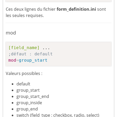
Ces deux lignes du fichier
form_definition.ini
sont
les seules requises.
mod
[field_name]
;défaut : default
mod
=
group_start
Valeurs possibles :
default
group_start
group_start_end
group_inside
group_end
switch (field_type : checkbox, radio, select)