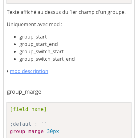
Texte affiché au dessus du 1er champ d'un groupe.
Uniquement avec mod :
group_start
group_start_end
group_switch_start
group_switch_start_end
mod description
group_marge
[field_name]
;defaut : ''
group_marge
=
30px