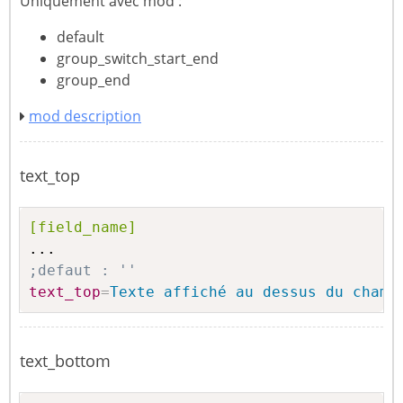
Uniquement avec mod :
default
group_switch_start_end
group_end
mod description
text_top
[field_name]
;defaut : ''
text_top
=
Texte affiché au dessus du champ
text_bottom