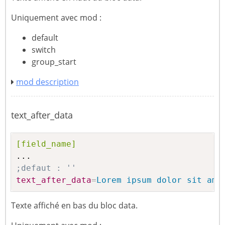
Uniquement avec mod :
default
switch
group_start
mod description
text_after_data
[field_name]
;defaut : ''
text_after_data
=
Lorem ipsum dolor sit ame
Texte affiché en bas du bloc data.