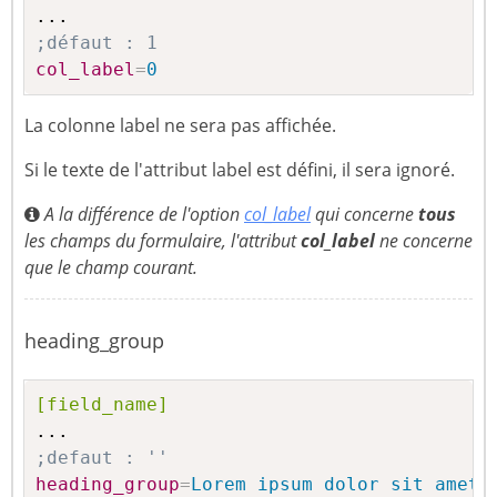
;défaut : 1
col_label
=
0
La colonne label ne sera pas affichée.
Si le texte de l'attribut label est défini, il sera ignoré.
A la différence de l'option
col_label
qui concerne
tous
les champs du formulaire, l'attribut
col_label
ne concerne
que le champ courant.
heading_group
[field_name]
;defaut : ''
heading_group
=
Lorem ipsum dolor sit amet,